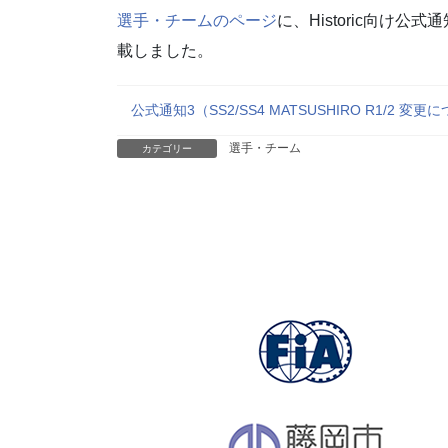
選手・チームのページ
に、Historic向け公式通
載しました。
公式通知3（SS2/SS4 MATSUSHIRO R1/2 変更
選手・チーム
カテゴリー