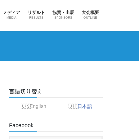
メディア
リザルト
協賛・出展
大会概要
MEDIA
RESULTS
SPONSORS
OUTLINE
言語切り替え
English
日本語
Facebook