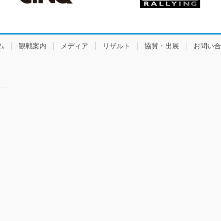
ム
観戦案内
メディア
リザルト
協賛・出展
お問い合