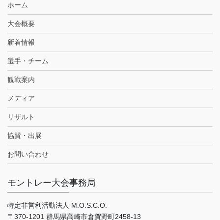
ホーム
大会概要
新着情報
選手・チーム
観戦案内
メディア
リザルト
協賛・出展
お問い合わせ
モントレー大会事務局
特定非営利活動法人 M.O.S.C.O.
〒370-1201 群馬県高崎市倉賀野町2458-13