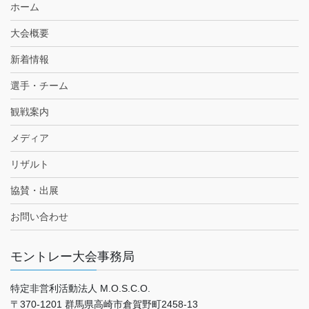
ホーム
大会概要
新着情報
選手・チーム
観戦案内
メディア
リザルト
協賛・出展
お問い合わせ
モントレー大会事務局
特定非営利活動法人 M.O.S.C.O.
〒370-1201 群馬県高崎市倉賀野町2458-13