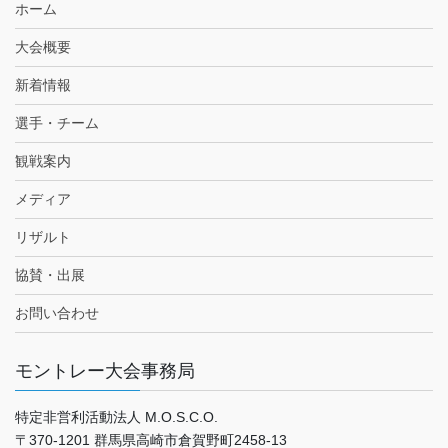
ホーム
大会概要
新着情報
選手・チーム
観戦案内
メディア
リザルト
協賛・出展
お問い合わせ
モントレー大会事務局
特定非営利活動法人 M.O.S.C.O.
〒370-1201 群馬県高崎市倉賀野町2458-13