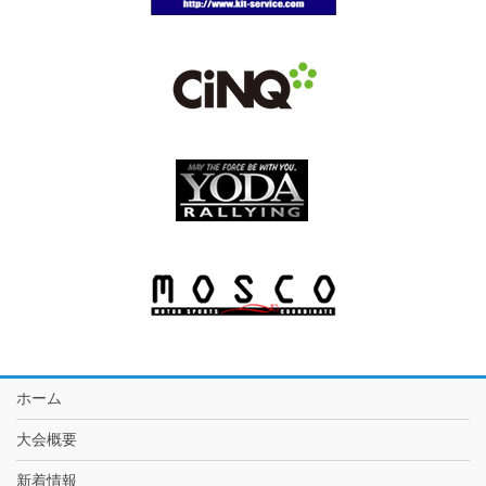
ホーム
大会概要
新着情報