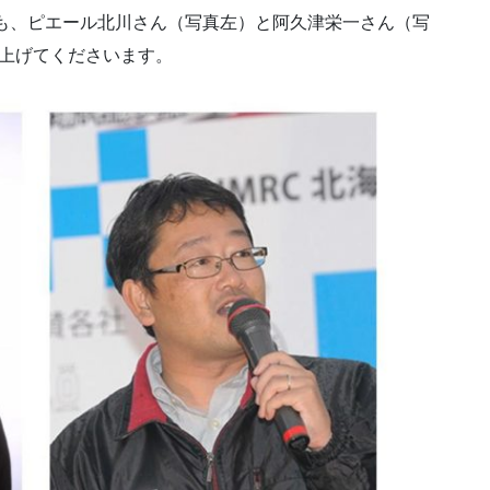
でも、ピエール北川さん（写真左）と阿久津栄一さん（写
り上げてくださいます。