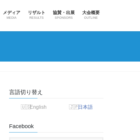
メディア
リザルト
協賛・出展
大会概要
MEDIA
RESULTS
SPONSORS
OUTLINE
言語切り替え
English
日本語
Facebook