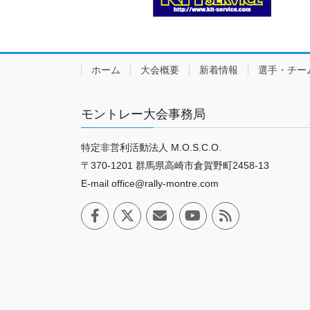
ホーム
大会概要
新着情報
選手・チー
モントレー大会事務局
特定非営利活動法人 M.O.S.C.O.
〒370-1201 群馬県高崎市倉賀野町2458-13
E-mail office@rally-montre.com