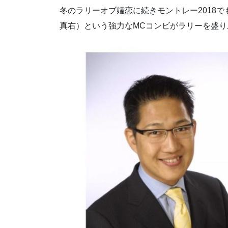
冬のラリーオブ嬬恋に続きモントレー2018
真右）という強力なMCコンビがラリーを盛