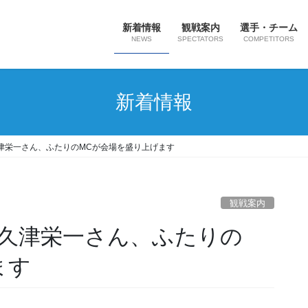
新着情報
観戦案内
選手・チーム
NEWS
SPECTATORS
COMPETITORS
新着情報
津栄一さん、ふたりのMCが会場を盛り上げます
観戦案内
ます