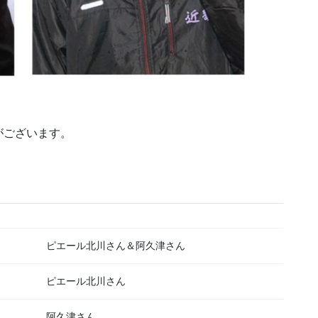
。
がございます。
ピエール北川さん＆阿久津さん
ピエール北川さん
阿久津さん