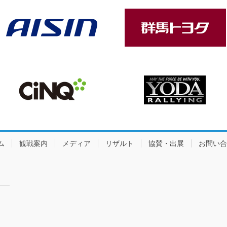
ム
観戦案内
メディア
リザルト
協賛・出展
お問い合