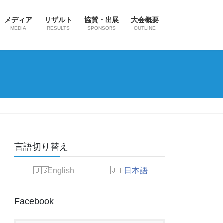
メディア
リザルト
協賛・出展
大会概要
MEDIA
RESULTS
SPONSORS
OUTLINE
言語切り替え
English
日本語
Facebook