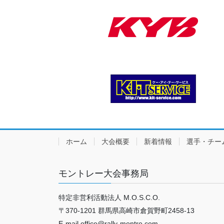
ホーム
大会概要
新着情報
選手・チー
モントレー大会事務局
特定非営利活動法人 M.O.S.C.O.
〒370-1201 群馬県高崎市倉賀野町2458-13
E-mail office@rally-montre.com