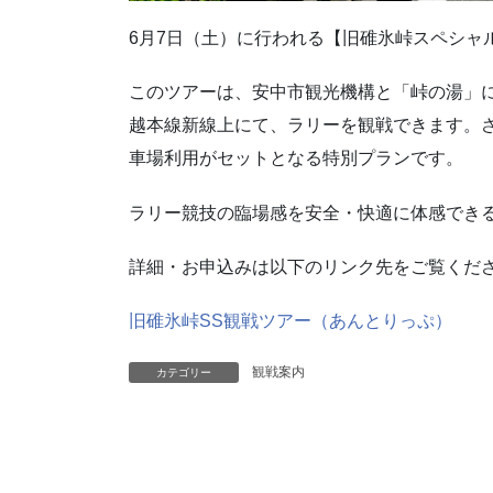
6月7日（土）に行われる【旧碓氷峠スペシャ
このツアーは、安中市観光機構と「峠の湯」
越本線新線上にて、ラリーを観戦できます。
車場利用がセットとなる特別プランです。
ラリー競技の臨場感を安全・快適に体感でき
詳細・お申込みは以下のリンク先をご覧くだ
旧碓氷峠SS観戦ツアー（あんとりっぷ）
観戦案内
カテゴリー